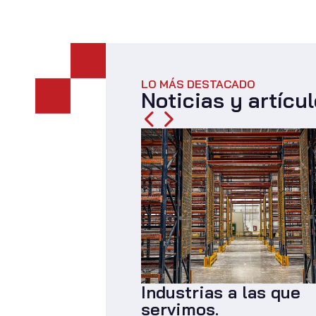
LO MÁS DESTACADO
Noticias y artícu
recuentes
Industrias a las que
servimos.