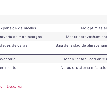
expansión de niveles
No optimiza e
 mayoría de montacargas
Menor aprovechamient
cidades de carga
Baja densidad de almacenam
inventario
Menor estabilidad ante 
tenimiento
No es el sistema más ad
ion
Descarga