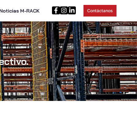
Noticias M-RACK
Contáctanos
ectivo.