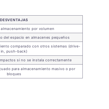
DESVENTAJAS
l almacenamiento por volumen
o del espacio en almacenes pequeños
iento comparado con otros sistemas (drive-
in, push-back)
impactos si no se instala correctamente
ecuado para almacenamiento masivo o por
bloques