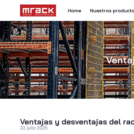
Home
Nuestros product
Ventaj
Ventajas y desventajas del rac
22 julio 2025