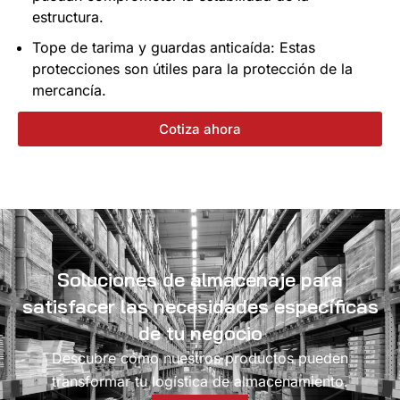
estructura.
Tope de tarima y guardas anticaída: Estas
protecciones son útiles para la protección de la
mercancía.
Cotiza ahora
Soluciones de almacenaje para
satisfacer las necesidades específicas
de tu negocio
Descubre cómo nuestros productos pueden
transformar tu logística de almacenamiento.